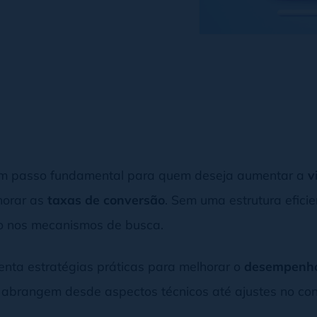
m passo fundamental para quem deseja aumentar a
v
horar as
taxas de conversão
. Sem uma estrutura efici
o nos mecanismos de busca.
nta estratégias práticas para melhorar o
desempenh
ue abrangem desde aspectos técnicos até ajustes no c