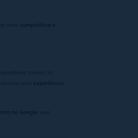
ite mais
competitivo e
ispositivos móveis se
oporciona uma
experiência
nto no Google
, que