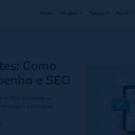
Home
Plugins
Temas
Ajuda
ites: Como
penho e SEO
ar o SEO, aumentar a
estratégias práticas e
a