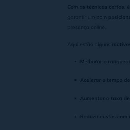
Com as técnicas certas
, 
garantir um bom
posicion
presença online.
Aqui estão alguns
motivo
Melhorar o ranquea
Acelerar o tempo d
Aumentar a taxa de
Reduzir custos com