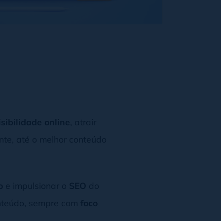
isibilidade online
, atrair
ente, até o melhor conteúdo
o
e impulsionar o
SEO
do
onteúdo, sempre com
foco