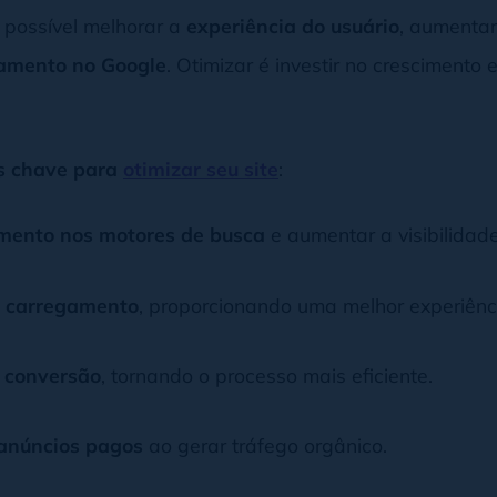
é possível melhorar a
experiência do usuário
, aumenta
amento no Google
. Otimizar é investir no crescimento
s chave para
otimizar seu site
:
mento nos motores de busca
e aumentar a visibilidade
e carregamento
, proporcionando uma melhor experiênci
 conversão
, tornando o processo mais eficiente.
 anúncios pagos
ao gerar tráfego orgânico.