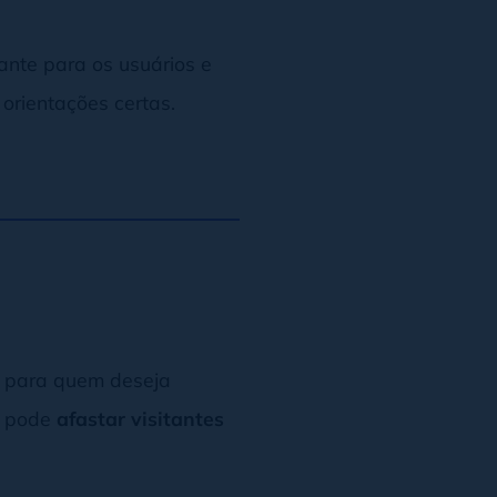
evante para os usuários e
orientações certas.
e para quem deseja
ar pode
afastar visitantes