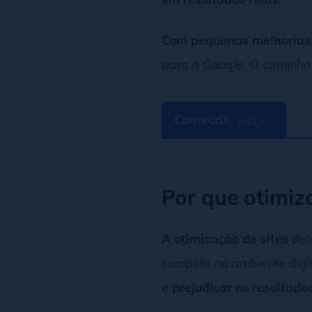
Com pequenas melhorias
para o Google. O caminh
Conteúdo
[Exibir]
Por que otimiza
A otimização de sites
dei
competir no ambiente digit
e prejudicar os resultado