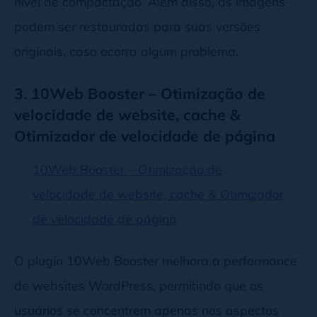
nível de compactação. Além disso, as imagens
podem ser restauradas para suas versões
originais, caso ocorra algum problema.
3. 10Web Booster – Otimização de
velocidade de website, cache &
Otimizador de velocidade de página
10Web Booster – Otimização de
velocidade de website, cache & Otimizador
de velocidade de página
O plugin 10Web Booster melhora a performance
de websites WordPress, permitindo que os
usuários se concentrem apenas nos aspectos