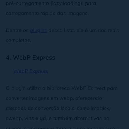
pré-carregamento (lazy loading), para
carregamento rápido das imagens.
Dentre os
plugins
dessa lista, ele é um dos mais
completos.
4. WebP Express
WebP Express
O plugin utiliza a biblioteca WebP Convert para
converter imagens em webp, oferecendo
métodos de conversão locais, como imagick,
cwebp, vips e gd, e também alternativas na
nuvem, como ewww (pago) ou conectando-se a