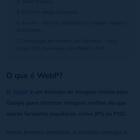
4. WebP Express
5. EWWW Image Optimizer
6. Smush – otimizar, compactar e carregar imagens
lentamente
7. Otimização de imagem por Optimole – Lazy
Load, CDN, conversão para WebP e AVIF
O que é WebP?
O
WebP
é um formato de imagem criado pelo
Google para otimizar imagens melhor do que
outros formatos populares, como JPG ou PNG
.
Nesse formato otimizado, é possível entregar a