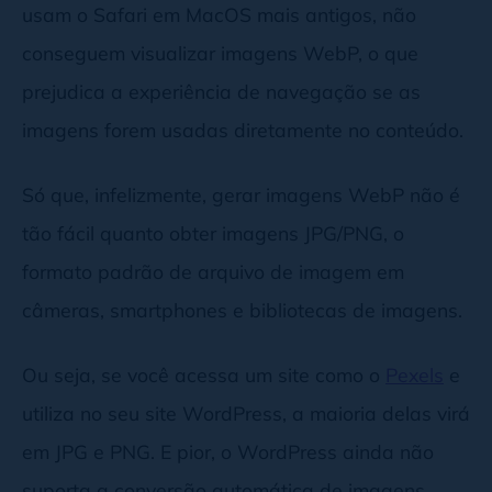
usam o Safari em MacOS mais antigos, não
conseguem visualizar imagens WebP, o que
prejudica a experiência de navegação se as
imagens forem usadas diretamente no conteúdo.
Só que, infelizmente, gerar imagens WebP não é
tão fácil quanto obter imagens JPG/PNG, o
formato padrão de arquivo de imagem em
câmeras, smartphones e bibliotecas de imagens.
Ou seja, se você acessa um site como o
Pexels
e
utiliza no seu site WordPress, a maioria delas virá
em JPG e PNG. E pior, o WordPress ainda não
suporta a conversão automática de imagens