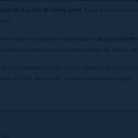
ção do seu site de forma geral
. Fique tranquilo que 
isso.
mos todos os detalhes relacionados a
slug no WordP
o ainda mais preciso para os mecanismos de busca, co
orar sua compreensão de como o WordPress funciona e 
ncia da URL do seu site, continue lendo esse artigo.
Press