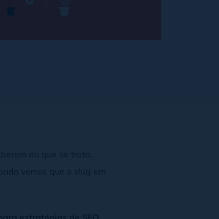
berem do que se trata.
quando vemos que o slug em
para estratégias de SEO,