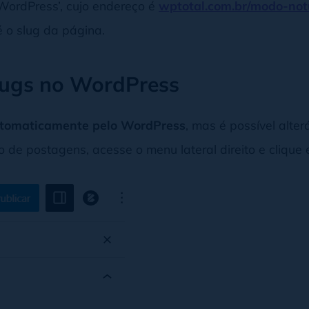
WordPress’, cujo endereço é
wptotal.com.br/modo-not
é o slug da página.
lugs no WordPress
automaticamente pelo WordPress
, mas é possível alter
o de postagens, acesse o menu lateral direito e clique