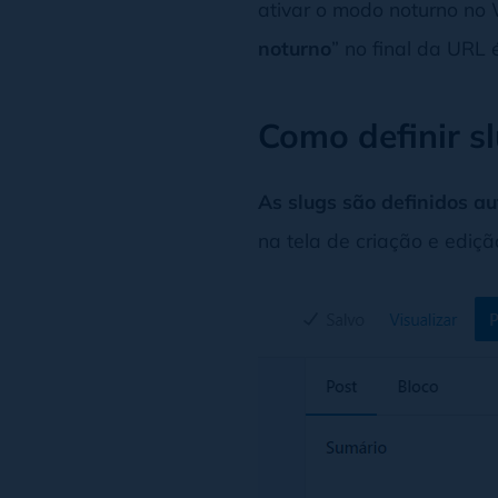
ativar o modo noturno no 
noturno
” no final da URL 
Como definir s
As slugs são definidos 
na tela de criação e ediçã