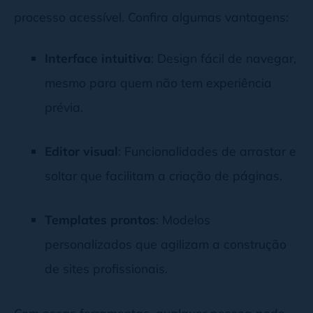
processo acessível. Confira algumas vantagens:
Interface intuitiva
: Design fácil de navegar,
mesmo para quem não tem experiência
prévia.
Editor visual
: Funcionalidades de arrastar e
soltar que facilitam a criação de páginas.
Templates prontos
: Modelos
personalizados que agilizam a construção
de sites profissionais.
Com essas ferramentas, qualquer pessoa pode