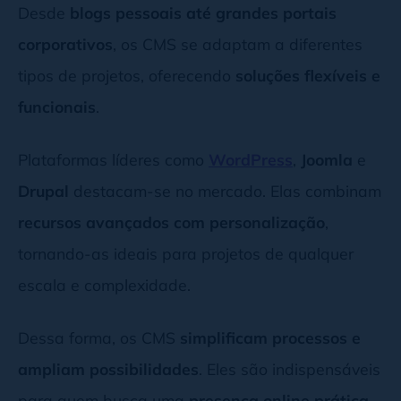
Desde
blogs pessoais até grandes portais
corporativos
, os CMS se adaptam a diferentes
tipos de projetos, oferecendo
soluções flexíveis e
funcionais
.
Plataformas líderes como
WordPress
,
Joomla
e
Drupal
destacam-se no mercado. Elas combinam
recursos avançados com personalização
,
tornando-as ideais para projetos de qualquer
escala e complexidade.
Dessa forma, os CMS
simplificam processos e
ampliam possibilidades
. Eles são indispensáveis
para quem busca uma
presença online prática,