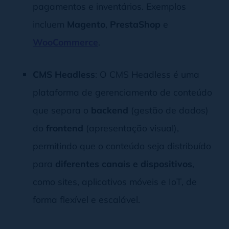
pagamentos e inventários. Exemplos
incluem
Magento
,
PrestaShop
e
WooCommerce
.
CMS Headless
: O CMS Headless é uma
plataforma de gerenciamento de conteúdo
que separa o
backend
(gestão de dados)
do
frontend
(apresentação visual),
permitindo que o conteúdo seja distribuído
para
diferentes canais e dispositivos
,
como sites, aplicativos móveis e IoT, de
forma flexível e escalável.