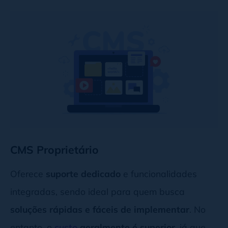
CMS Proprietário
Oferece
suporte dedicado
e funcionalidades
integradas, sendo ideal para quem busca
soluções rápidas e fáceis de implementar
. No
entanto, o
custo
geralmente é superior
, já que