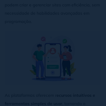
podem criar e gerenciar sites com eficiência, sem
necessidade de habilidades avançadas em
programação.
As plataformas oferecem r
ecursos intuitivos e
ferramentas simples de usar
, tornando o