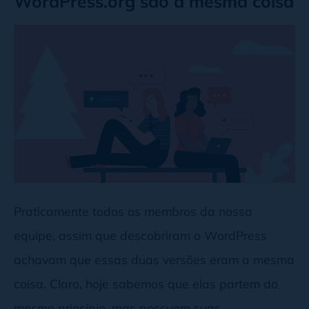
WordPress.org são a mesma coisa
Praticamente todos os membros da nossa
equipe, assim que descobriram o WordPress
achavam que essas duas versões eram a mesma
coisa. Claro, hoje sabemos que elas partem do
mesmo princípio, mas possuem suas