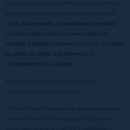
Quem é usuário do WordPress há algum tempo,
já deve ter se deparado com esse mito vez ou
outra.
Antigamente, se acreditava que editar
um post muitas vezes era ruim, porque as
revisões e edições pesavam no banco de dados
ao ponto de afetar a performance e
carregamento das páginas
.
Em uma palestra, um dos criadores do
WordPress
, o Mike Little, disse:
“
O WordPress é inteligente e ignora as revisões
quando se trata da performance das páginas
vistas pelo usuário e o MySQL é inteligente o