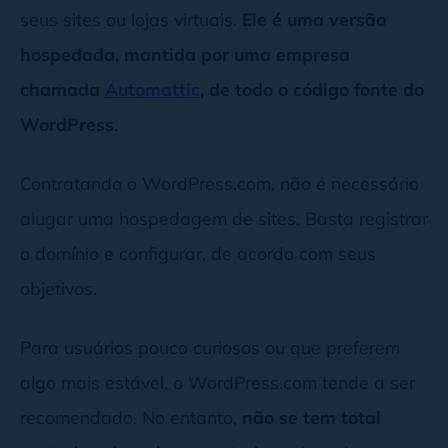
seus sites ou lojas virtuais.
Ele é uma versão
hospedada, mantida por uma empresa
chamada
Automattic
, de todo o código fonte do
WordPress
.
Contratando o WordPress.com, não é necessário
alugar uma hospedagem de sites. Basta registrar
o domínio e configurar, de acordo com seus
objetivos.
Para usuários pouco curiosos ou que preferem
algo mais estável, o WordPress.com tende a ser
recomendado. No entanto,
não se tem total