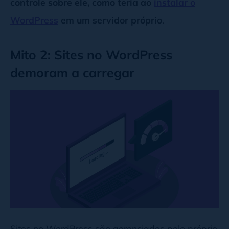
controle sobre ele, como teria ao
instalar o
WordPress
em um servidor próprio
.
Mito 2: Sites no WordPress
demoram a carregar
Sites no WordPress são gerenciados pelo próprio