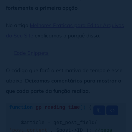
fortemente a primeira opção
.
No artigo
Melhores Práticas para Editar Arquivos
do Seu Site
explicamos o porquê disso.
Code Snippets
O código que fará a estimativa de tempo é esse
abaixo.
Deixamos comentários para mostrar o
que cada parte da função realiza
.
function
gp_reading_time
()
{

    $article = get_post_field( 
'post_content'
, $post->ID ); 
//pega 