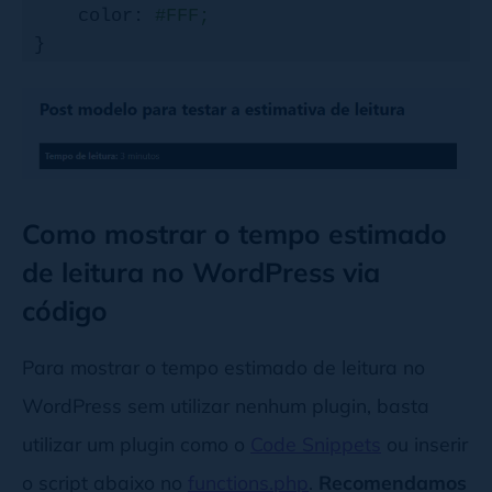
    color: 
#FFF;
}

.rt-label.rt-prefix {

    font-weight: bold;

}
Como mostrar o tempo estimado
de leitura no WordPress via
código
Para mostrar o tempo estimado de leitura no
WordPress sem utilizar nenhum plugin, basta
utilizar um plugin como o
Code Snippets
ou inserir
o script abaixo no
functions.php
.
Recomendamos