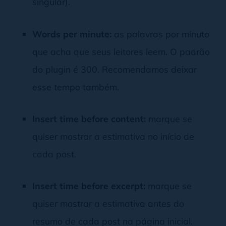
singular).
Words per minute:
as palavras por minuto
que acha que seus leitores leem. O padrão
do plugin é 300. Recomendamos deixar
esse tempo também.
Insert time before content:
marque se
quiser mostrar a estimativa no início de
cada post.
Insert time before excerpt:
marque se
quiser mostrar a estimativa antes do
resumo de cada post na página inicial.