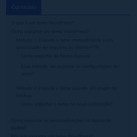
Conteúdo
O que é um tema WordPress?
Como exportar um tema WordPress?
Método 1: Exporte o tema manualmente (com
gerenciador de arquivos ou cliente FTP)
Como exportar de forma manual
Esse método vai exportar as configurações do
tema?
Método 2: Exporte o tema usando um plugin de
backup
Como importar o tema na nova instalação?
Como exportar as personalizações no banco de
dados?
Por que exportar um tema WordPress?