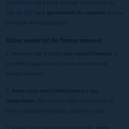
WordPress, você deve acessar os arquivos do
site via
FTP
ou o gerenciador de arquivos
do seu
provedor de hospedagem.
Como exportar de forma manual
1. Navegue até a pasta
wp-content/themes
e
encontre a pasta com o nome do tema que
deseja exportar.
2.
Baixe essa pasta inteira para o seu
computador.
Ela contém todos os arquivos do
tema, incluindo templates, estilos e scripts.
3. Agora, para importar em outro site,
basta