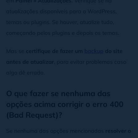
em
Painel
»
Atualizações
. Verifique se há
atualizações disponíveis para o WordPress,
temas ou plugins. Se houver, atualize tudo,
começando pelos plugins e depois os temas.
Mas se
certifique de fazer um
backup
do site
antes de atualizar
, para evitar problemas caso
algo dê errado.
O que fazer se nenhuma das
opções acima corrigir o erro 400
(Bad Request)?
Se nenhuma das opções mencionadas
resolver o