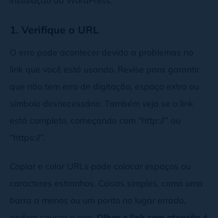
instalação do WordPress.
1. Verifique o URL
O erro pode acontecer devido a problemas no
link que você está usando. Revise para garantir
que não tem erro de digitação, espaço extra ou
símbolo desnecessário. Também veja se o link
está completo, começando com “http://” ou
“https://”.
Copiar e colar URLs pode colocar espaços ou
caracteres estranhos. Coisas simples, como uma
barra a menos ou um ponto no lugar errado,
podem causar o erro.
Olhar o link com atenção é