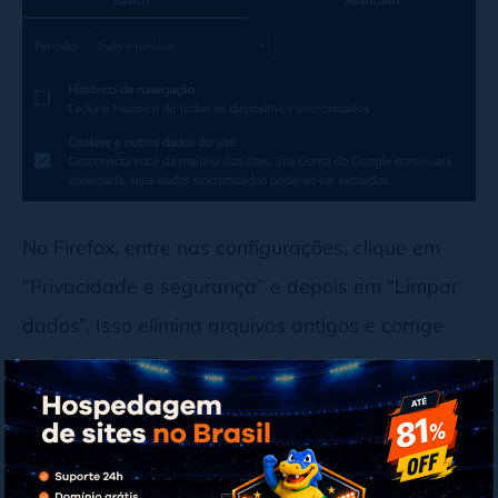
No Firefox, entre nas configurações, clique em
“Privacidade e segurança” e depois em “Limpar
dados”. Isso elimina arquivos antigos e corrige
possíveis conflitos.
3. Aumentar o tamanho do upload de
arquivos