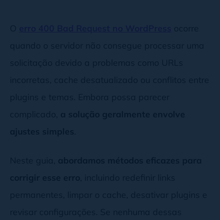
O
erro 400 Bad Request no WordPress
ocorre
quando o servidor não consegue processar uma
solicitação devido a problemas como URLs
incorretas, cache desatualizado ou conflitos entre
plugins e temas. Embora possa parecer
complicado,
a solução geralmente envolve
ajustes simples
.
Neste guia,
abordamos métodos eficazes para
corrigir esse erro
, incluindo redefinir links
permanentes, limpar o cache, desativar plugins e
revisar configurações. Se nenhuma dessas