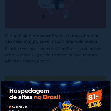
O que é slug no WordPress e como otimizar
(ao máximo) para os mecanismos de busca
É muito comum usuários do WordPress ouvirem falar
sobre o termo slug e não saberem do que se trata.
Afinal de contas, parece...