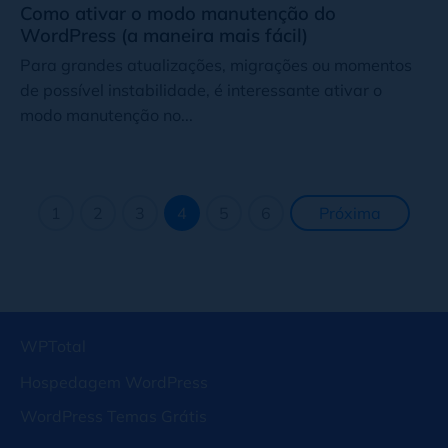
Como ativar o modo manutenção do
WordPress (a maneira mais fácil)
Para grandes atualizações, migrações ou momentos
de possível instabilidade, é interessante ativar o
modo manutenção no...
1
2
3
4
5
6
Próxima
página
WPTotal
Hospedagem WordPress
WordPress Temas Grátis