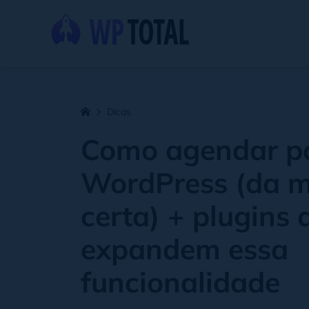
Dicas
Como agendar po
WordPress (da m
certa) + plugins 
expandem essa
funcionalidade