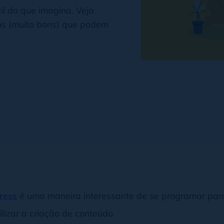
l do que imagina. Veja
ns (muito bons) que podem
ress
é uma maneira interessante de se programar para
lizar a criação de conteúdo.