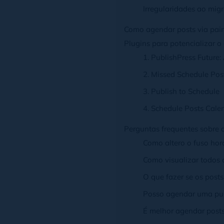
Irregularidades ao migr
Como agendar posts via pain
Plugins para potencializar
1. PublishPress Future
2. Missed Schedule Pos
3. Publish to Schedule
4. Schedule Posts Cale
Perguntas frequentes sobre
Como altero o fuso hor
Como visualizar todos
O que fazer se os pos
Posso agendar uma pu
É melhor agendar posts