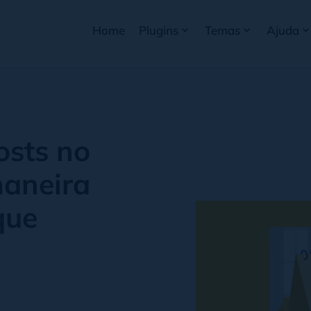
Home
Plugins
Temas
Ajuda
sts no
aneira
que