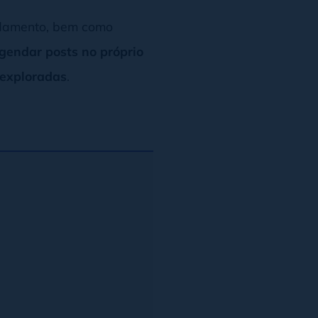
ndamento, bem como
gendar posts no próprio
 exploradas
.