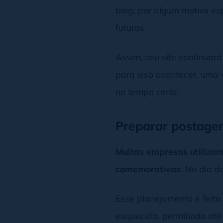
blog, por algum motivo es
futuras.
Assim, seu site continuar
para isso acontecer, uma 
no tempo certo.
Preparar postagen
Muitas empresas utiliza
comemorativas
. No dia 
Esse planejamento é feito
esquecida, permitindo at