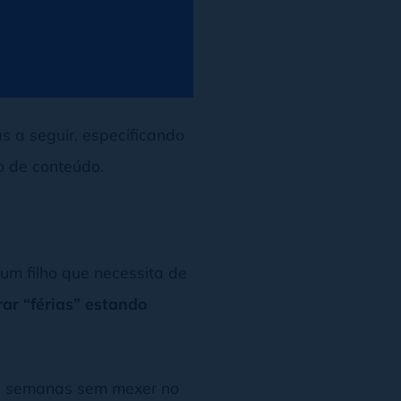
s a seguir, especificando
o de conteúdo.
 um filho que necessita de
rar “férias” estando
 2 semanas sem mexer no