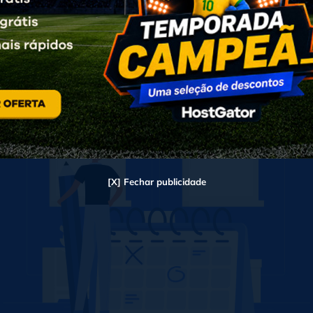
agendar posts no WordPress
[X] Fechar publicidade