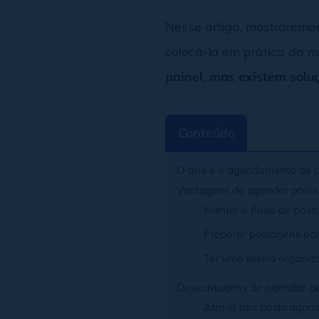
Nesse artigo, mostraremo
colocá-lo em prática da m
painel, mas existem sol
Conteúdo
O que é o agendamento de 
Vantagens de agendar posts
Manter o fluxo de post
Preparar postagens pa
Ter uma rotina organiz
Desvantagens de agendar p
Atraso nos posts age