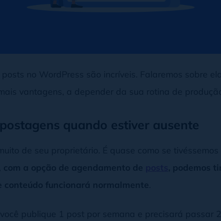
osts no WordPress são incríveis. Falaremos sobre ela
 mais vantagens, a depender da sua rotina de produçã
 postagens quando estiver ausente
 muito de seu proprietário. É quase como se tivéssemos
,
com a opção de agendamento de
posts
, podemos ti
de conteúdo funcionará normalmente
.
 você publique 1 post por semana e precisará passar