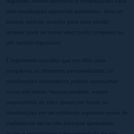
regulares, estará vulnerável a complicações caso
uma atualização apresente problemas. Sem um
backup recente, reverter para uma versão
anterior pode se tornar uma tarefa complexa ou
até mesmo impossível.
É importante ressaltar que em sites mais
complexos ou altamente personalizados, as
atualizações automáticas podem representar
riscos adicionais. Nesses cenários, muitos
proprietários de sites optam por testar as
atualizações em um ambiente separado antes de
implementá-las no site principal, garantindo
assim a estabilidade e funcionalidade do site.