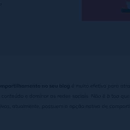
a
ompartilhamento no seu blog
é muito efetivo para atrai
 conteúdo e dominar as redes sociais. Não é à toa qu
ativos, atualmente, possuem a opção nativa de compart