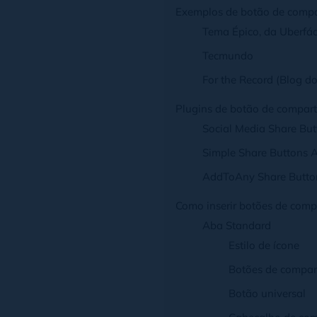
Exemplos de botão de comp
Tema Épico, da Uberfác
Tecmundo
For the Record (Blog do
Plugins de botão de compart
Social Media Share But
Simple Share Buttons 
AddToAny Share Butto
Como inserir botões de com
Aba Standard
Estilo de ícone
Botões de compar
Botão universal