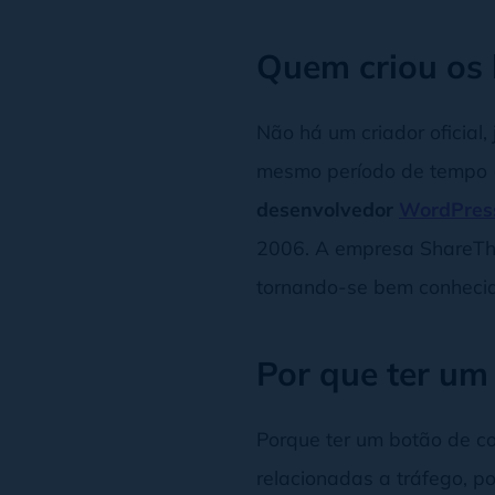
Quem criou os
Não há um criador oficial,
mesmo período de tempo (o
desenvolvedor
WordPres
2006. A empresa ShareThis
tornando-se bem conhecido
Por que ter um
Porque ter um botão de c
relacionadas a tráfego, p