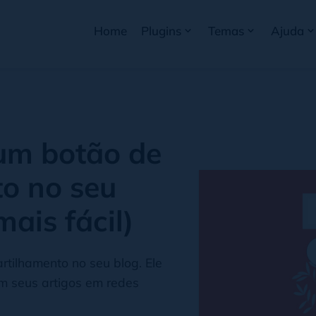
Home
Plugins
Temas
Ajuda
um botão de
o no seu
ais fácil)
tilhamento no seu blog. Ele
em seus artigos em redes