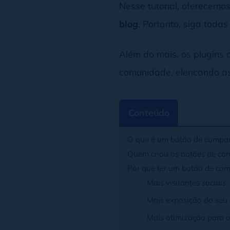
Nesse tutorial, oferecemo
blog
. Portanto, siga toda
Além do mais, os plugins 
comunidade, elencando as
Conteúdo
O que é um botão de compar
Quem criou os botões de co
Por que ter um botão de co
Mais visitantes sociais
Mais exposição do seu
Mais otimização para 