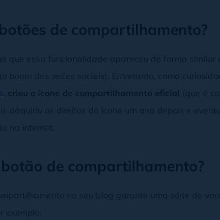
 botões de compartilhamento?
 já que essa funcionalidade apareceu de forma similar 
 boom das redes sociais). Entretanto, como curiosid
s
, criou o ícone de compartilhamento oficial
(que é co
 adquiriu os direitos do ícone um ano depois e eventu
 na internet.
 botão de compartilhamento?
ompartilhamento no seu blog garante uma série de van
or exemplo: