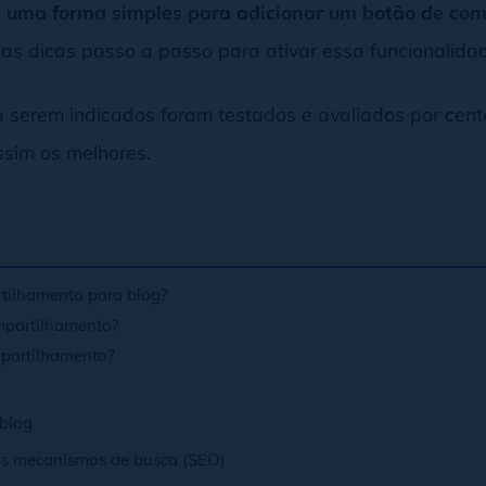
s
uma forma simples para adicionar um botão de com
s as dicas passo a passo para ativar essa funcionalid
a serem indicados foram testados e avaliados por cen
sim os melhores.
tilhamento para blog?
mpartilhamento?
mpartilhamento?
 blog
os mecanismos de busca (SEO)