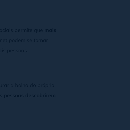
ociais permite que
mais
rnet podem se tornar
ais pessoas.
rar a bolha do próprio
s pessoas descobrirem