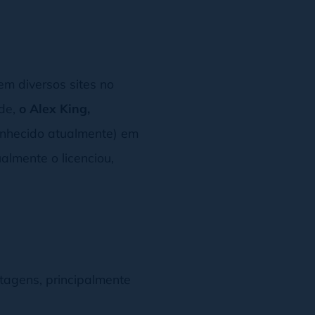
em diversos sites no
ade,
o Alex King,
nhecido atualmente) em
almente o licenciou,
tagens, principalmente