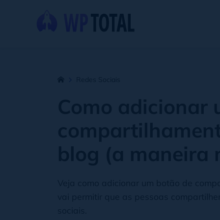
Redes Sociais
Como adicionar 
compartilhament
blog (a maneira m
Veja como adicionar um botão de compar
vai permitir que as pessoas compartilh
sociais.