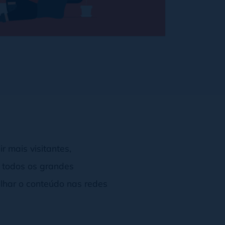
r mais visitantes,
e todos os grandes
ilhar o conteúdo nas redes