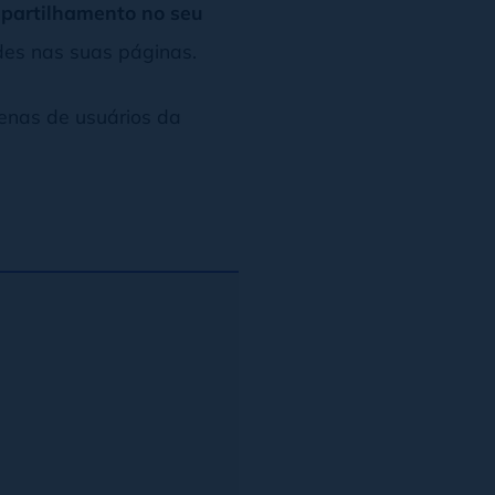
partilhamento no seu
ades nas suas páginas.
tenas de usuários da