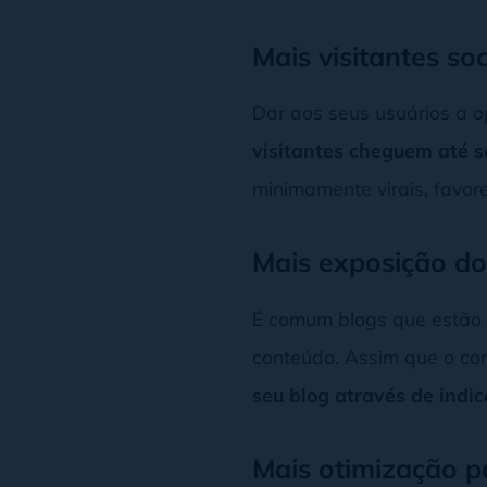
Mais visitantes soc
Dar aos seus usuários a o
visitantes cheguem até s
minimamente virais, favor
Mais exposição do
É comum blogs que estão n
conteúdo. Assim que o co
seu blog através de indic
Mais otimização 