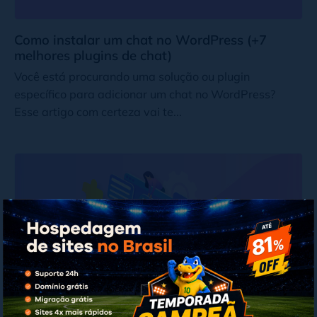
Como instalar um chat no WordPress (+7
melhores plugins de chat)
Você está procurando uma solução ou plugin
específico para adicionar um chat no WordPress?
Esse artigo com certeza vai te...