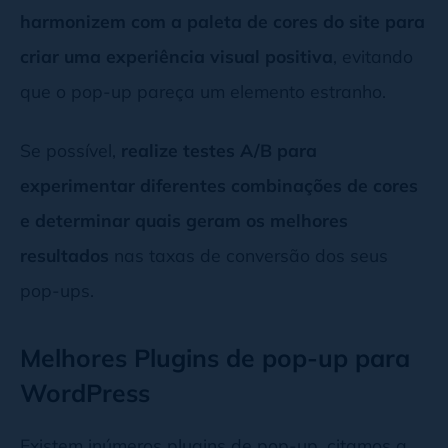
harmonizem com a paleta de cores do site para
criar uma experiência visual positiva
, evitando
que o pop-up pareça um elemento estranho.
Se possível,
realize testes A/B para
experimentar diferentes combinações de cores
e determinar quais geram os melhores
resultados
nas taxas de conversão dos seus
pop-ups.
Melhores Plugins de pop-up para
WordPress
Existem inúmeros plugins de pop-up, citamos a