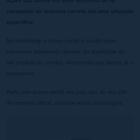
ações dos outros em uma tentativa de se
comportar de maneira correta em uma situação
específica
.
No marketing, a prova social é usada para
convencer potenciais clientes da qualidade de
um produto ou serviço, mostrando que outros já o
aprovaram.
Para usar prova social nos pop-ups do seu site
de maneira eficaz, existem várias estratégias.