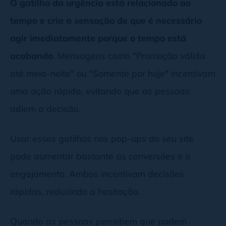
O gatilho da urgência está relacionado ao
tempo e cria a sensação de que é necessário
agir imediatamente porque o tempo está
acabando
. Mensagens como "Promoção válida
até meia-noite" ou "Somente por hoje" incentivam
uma ação rápida, evitando que as pessoas
adiem a decisão.
Usar esses gatilhos nos pop-ups do seu site
pode aumentar bastante as conversões e o
engajamento. Ambos incentivam decisões
rápidas, reduzindo a hesitação.
Quando as pessoas percebem que podem