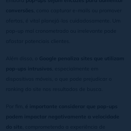
Embora
pop-ups sejam eficazes para aumentar
conversões
, como capturar e-mails ou promover
ofertas, é vital planejá-los cuidadosamente. Um
pop-up mal cronometrado ou irrelevante pode
afastar potenciais clientes.
Além disso, o
Google penaliza sites que utilizam
pop-ups intrusivos
, especialmente em
dispositivos móveis, o que pode prejudicar o
ranking do site nos resultados de busca.
Por fim,
é importante considerar que pop-ups
podem impactar negativamente a velocidade
do site
, comprometendo a experiência de