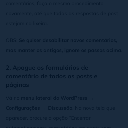
comentários, faça o mesmo procedimento
novamente, até que todas as respostas de post
estejam na lixeira.
OBS:
Se quiser desabilitar novos comentários,
mas manter os antigos, ignore os passos acima
.
2. Apague os formulários de
comentário de todos os posts e
páginas
Vá no
menu lateral do WordPress →
Configurações → Discussão
. Na nova tela que
aparecer, procure a opção “Encerrar
automaticamente comentários em posts com