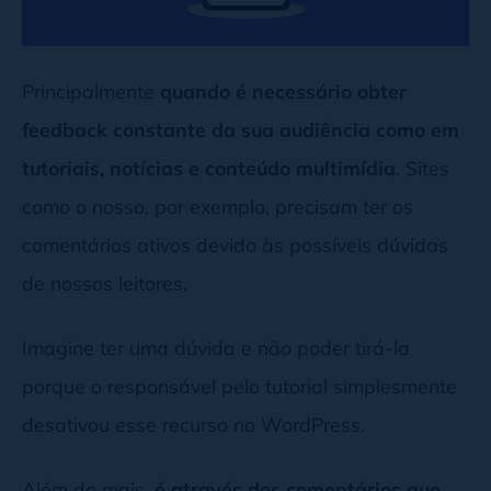
Principalmente
quando é necessário obter
feedback constante da sua audiência como em
tutoriais, notícias e conteúdo multimídia
. Sites
como o nosso, por exemplo, precisam ter os
comentários ativos devido às possíveis dúvidas
de nossos leitores.
Imagine ter uma dúvida e não poder tirá-la
porque o responsável pelo tutorial simplesmente
desativou esse recurso no WordPress.
Além do mais,
é através dos comentários que