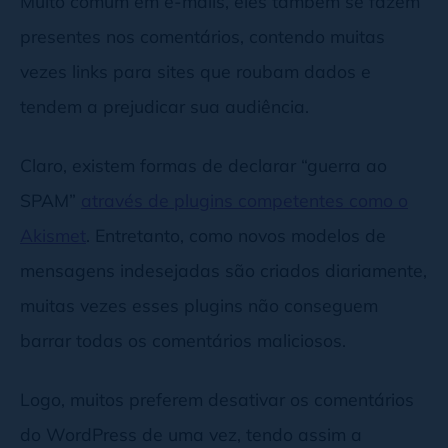
Muito comum em e-mails, eles também se fazem
presentes nos comentários, contendo muitas
vezes links para sites que roubam dados e
tendem a prejudicar sua audiência.
Claro, existem formas de declarar “guerra ao
SPAM”
através de plugins competentes como o
Akismet
. Entretanto, como novos modelos de
mensagens indesejadas são criados diariamente,
muitas vezes esses plugins não conseguem
barrar todas os comentários maliciosos.
Logo, muitos preferem desativar os comentários
do WordPress de uma vez, tendo assim a