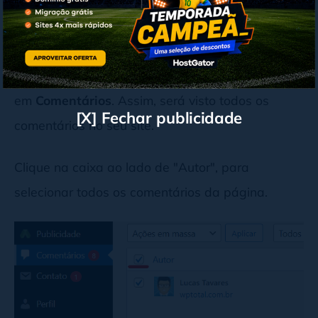
1. Apague todos os comentários já
publicados
Entre na área administrativa do WordPress e vá
em
Comentários
. Assim, será visto todos os
[X] Fechar publicidade
comentários no seu site.
Clique na caixa ao lado de "Autor", para
selecionar todos os comentários da página.