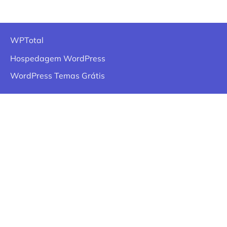
WPTotal
Hospedagem WordPress
WordPress Temas Grátis